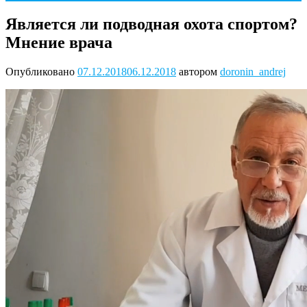
Является ли подводная охота спортом?
Мнение врача
Опубликовано
07.12.2018
06.12.2018
автором
doronin_andrej