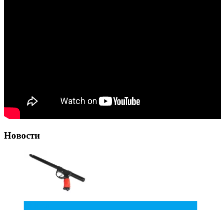
Новости
10
Июл