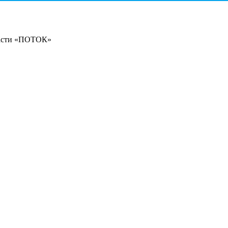
ласти «ПОТОК»