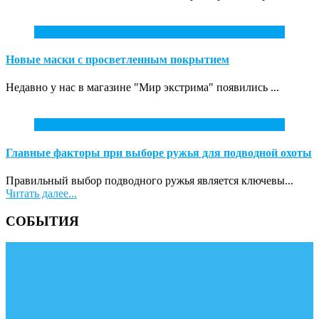
31
Май
Новые маски с просветленным покрытием
Недавно у нас в магазине "Мир экстрима" появились ...
7
Апр
Главные факторы при выборе ружья для подводной охоты
Правильный выбор подводного ружья является ключевы...
Читать далее...
СОБЫТИЯ