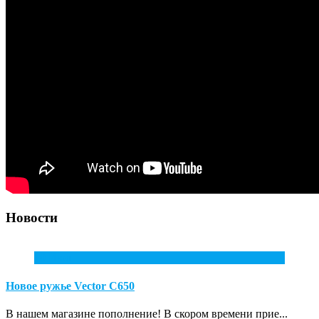
Новости
10
Июл
Новое ружье Vector С650
В нашем магазине пополнение! В скором времени прие...