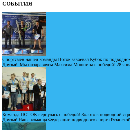
СОБЫТИЯ
Спортсмен нашей команды Поток завоевал Кубок по подводном
Друзья! Мы поздравляем Максима Мошнина с победой! 28 январ
Команда ПОТОК вернулась с победой! Золото в подводной стр
Друзья! Наша команда Федерации подводного спорта Рязанской