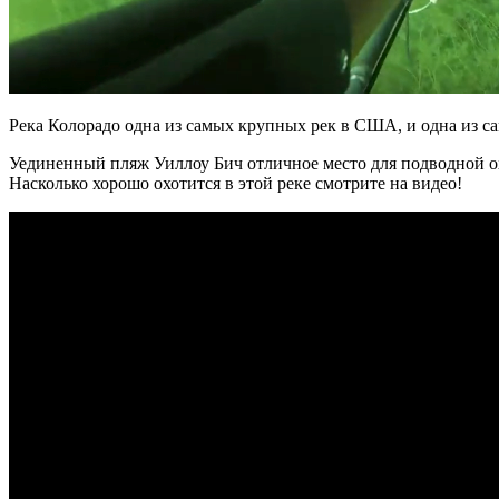
Река Колорадо одна из самых крупных рек в США, и одна из с
Уединенный пляж Уиллоу Бич отличное место для подводной охо
Насколько хорошо охотится в этой реке смотрите на видео!