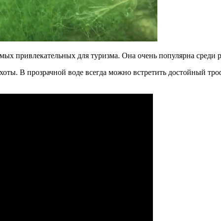
амых привлекательных для туризма. Она очень популярна среди 
ты. В прозрачной воде всегда можно встретить достойный трофе