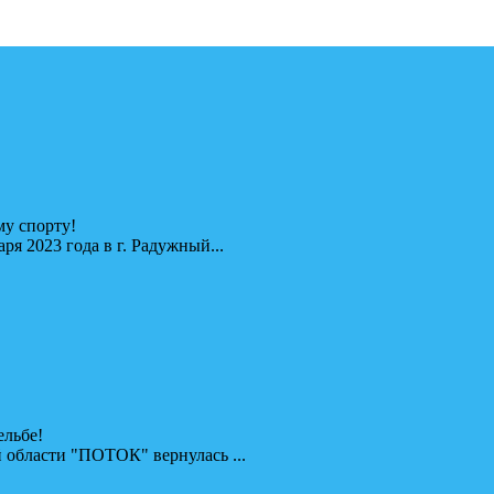
у спорту!
я 2023 года в г. Радужный...
ельбе!
 области "ПОТОК" вернулась ...