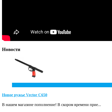
Новости
10
Июл
Новое ружье Vector С650
В нашем магазине пополнение! В скором времени прие...