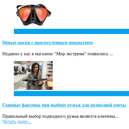
31
Май
Новые маски с просветленным покрытием
Недавно у нас в магазине "Мир экстрима" появились ...
7
Апр
Главные факторы при выборе ружья для подводной охоты
Правильный выбор подводного ружья является ключевы...
Читать далее...