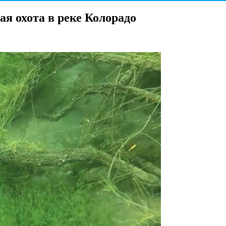
я охота в реке Колорадо