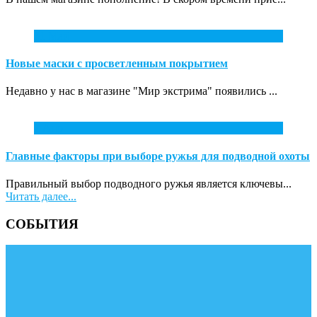
31
Май
Новые маски с просветленным покрытием
Недавно у нас в магазине "Мир экстрима" появились ...
7
Апр
Главные факторы при выборе ружья для подводной охоты
Правильный выбор подводного ружья является ключевы...
Читать далее...
СОБЫТИЯ