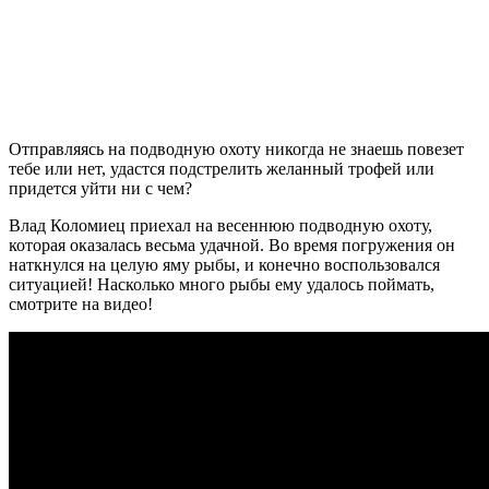
Отправляясь на подводную охоту никогда не знаешь повезет
тебе или нет, удастся подстрелить желанный трофей или
придется уйти ни с чем?
Влад Коломиец приехал на весеннюю подводную охоту,
которая оказалась весьма удачной. Во время погружения он
наткнулся на целую яму рыбы, и конечно воспользовался
ситуацией! Насколько много рыбы ему удалось поймать,
смотрите на видео!