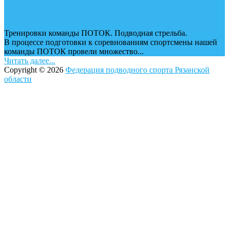
Тренировки команды ПОТОК. Подводная стрельба.
В процессе подготовки к соревнованиям спортсмены нашей
команды ПОТОК провели множество...
Читать далее...
Copyright © 2026
Федерация подводного спорта Рязанской
области