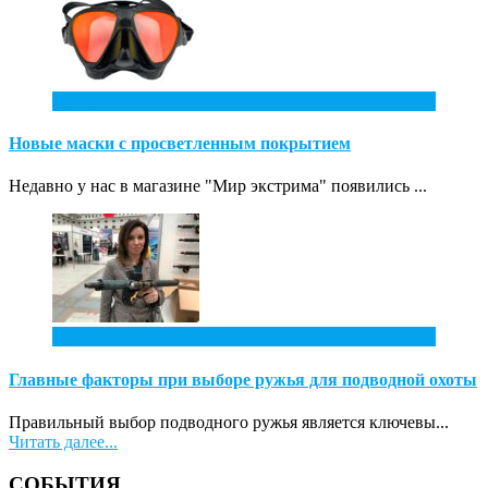
31
Май
Новые маски с просветленным покрытием
Недавно у нас в магазине "Мир экстрима" появились ...
7
Апр
Главные факторы при выборе ружья для подводной охоты
Правильный выбор подводного ружья является ключевы...
Читать далее...
СОБЫТИЯ