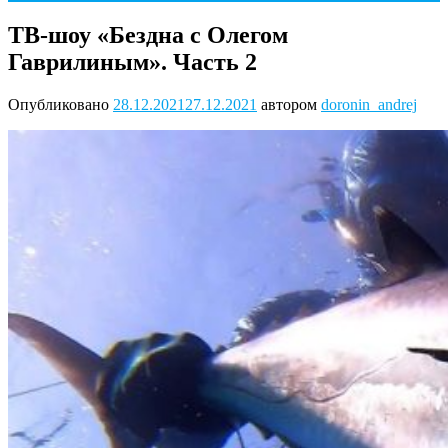
ТВ-шоу «Бездна с Олегом
Гаврилиным». Часть 2
Опубликовано
28.12.2021
27.12.2021
автором
doronin_andrej