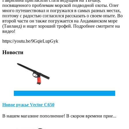
Гаврилина пригласили стать ведущим на ТВ-шоу,
посвященного проблемам морской подводной охоты. Олег
много путешествовал и погружался в самых разных местах,
поэтому с радостью согласился рассказать о своем опыте. Во
второй части он также погружается на Андаманском море
(Таиланд) и ищет хороший трофей. Подробнее смотрите на
видео!
https://youtu.be/9GqieLupGyk
Новости
10
Июл
Новое ружье Vector С650
В нашем магазине пополнение! В скором времени прие...