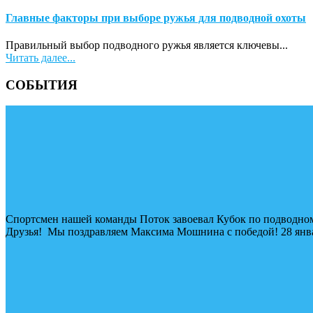
Главные факторы при выборе ружья для подводной охоты
Правильный выбор подводного ружья является ключевы...
Читать далее...
СОБЫТИЯ
Спортсмен нашей команды Поток завоевал Кубок по подводном
Друзья! Мы поздравляем Максима Мошнина с победой! 28 январ