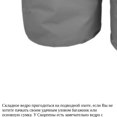
Складное ведро пригодиться на подводной охоте, если Вы не
хотите пачкать своим удачным уловом багажник или
основную сумку. У Скорпены есть замечательно ведро с