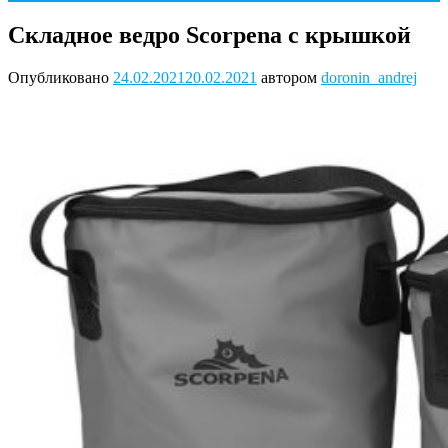
Складное ведро Scorpena с крышкой
Опубликовано
24.02.2021
20.02.2021
автором
doronin_andrej