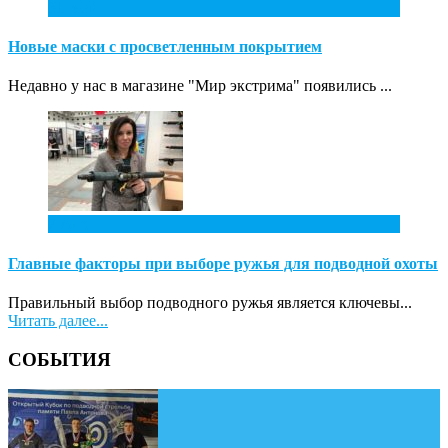
31
Май
Новые маски с просветленным покрытием
Недавно у нас в магазине "Мир экстрима" появились ...
7
Апр
Главные факторы при выборе ружья для подводной охоты
Правильный выбор подводного ружья является ключевы...
Читать далее...
СОБЫТИЯ