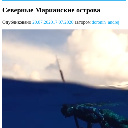
Северные Марианские острова
Опубликовано
20.07.2020
17.07.2020
автором
doronin_andrej