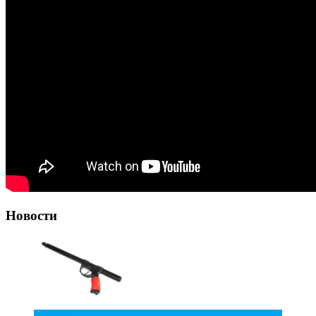
Новости
10
Июл