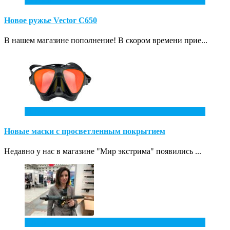
Новое ружье Vector С650
В нашем магазине пополнение! В скором времени прие...
31
Май
Новые маски с просветленным покрытием
Недавно у нас в магазине "Мир экстрима" появились ...
7
Апр