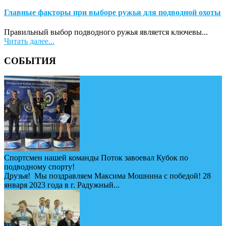
Главные факторы при выборе ружья для подводной охоты
Правильный выбор подводного ружья является ключевы...
Читать далее...
СОБЫТИЯ
Спортсмен нашей команды Поток завоевал Кубок по
подводному спорту!
Друзья! Мы поздравляем Максима Мошнина с победой! 28
января 2023 года в г. Радужный...