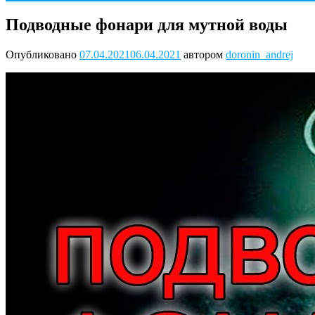
Подводные фонари для мутной воды
Опубликовано
07.04.2021
06.04.2021
автором
doronin_andrej