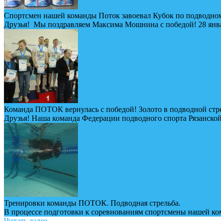
Спортсмен нашей команды Поток завоевал Кубок по подводном
Друзья! Мы поздравляем Максима Мошнина с победой! 28 январ
Команда ПОТОК вернулась с победой! Золото в подводной стр
Друзья! Наша команда Федерации подводного спорта Рязанской
Тренировки команды ПОТОК. Подводная стрельба.
В процессе подготовки к соревнованиям спортсмены нашей к
Читать далее...