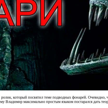
олик, который посвятил теме подводных фонарей. Очевидно, что
тому Владимир
максимально простым языком постарался дать теор