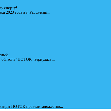
у спорту!
я 2023 года в г. Радужный...
ельбе!
 области "ПОТОК" вернулась ...
оманды ПОТОК провели множество...