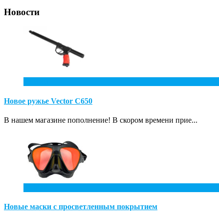
Новости
10
Июл
Новое ружье Vector С650
В нашем магазине пополнение! В скором времени прие...
31
Май
Новые маски с просветленным покрытием