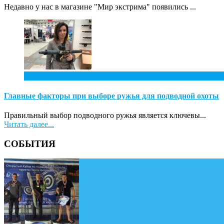
Недавно у нас в магазине "Мир экстрима" появились ...
7
Апр
Главные факторы при выборе ружья для подводной охоты
Правильный выбор подводного ружья является ключевы...
Читать далее...
СОБЫТИЯ