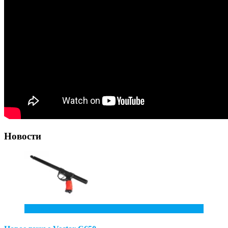
Новости
10
Июл