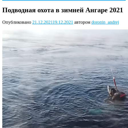
Подводная охота в зимней Ангаре 2021
Опубликовано
21.12.2021
19.12.2021
автором
doronin_andrej