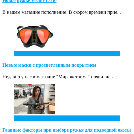
Новое ружье Vector С650
В нашем магазине пополнение! В скором времени прие...
31
Май
Новые маски с просветленным покрытием
Недавно у нас в магазине "Мир экстрима" появились ...
7
Апр
Главные факторы при выборе ружья для подводной охоты