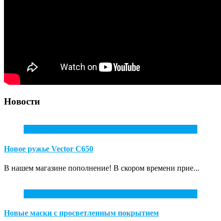
Новости
10
Июл
Новое ружье Vector С650
В нашем магазине пополнение! В скором времени прие...
31
Май
Новые маски с просветленным покрытием