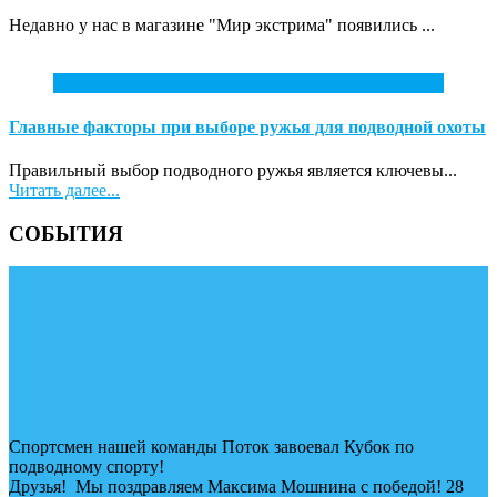
Недавно у нас в магазине "Мир экстрима" появились ...
7
Апр
Главные факторы при выборе ружья для подводной охоты
Правильный выбор подводного ружья является ключевы...
Читать далее...
СОБЫТИЯ
Спортсмен нашей команды Поток завоевал Кубок по
подводному спорту!
Друзья! Мы поздравляем Максима Мошнина с победой! 28