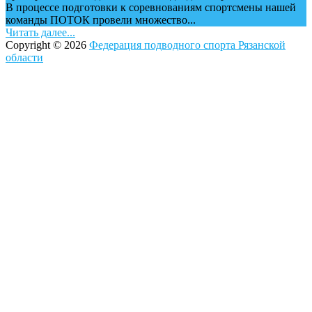
В процессе подготовки к соревнованиям спортсмены нашей
команды ПОТОК провели множество...
Читать далее...
Copyright © 2026
Федерация подводного спорта Рязанской
области