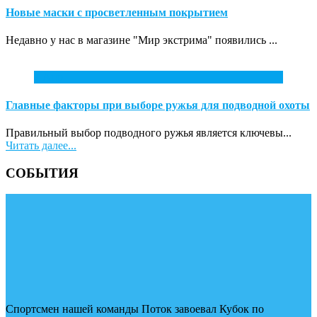
Новые маски с просветленным покрытием
Недавно у нас в магазине "Мир экстрима" появились ...
7
Апр
Главные факторы при выборе ружья для подводной охоты
Правильный выбор подводного ружья является ключевы...
Читать далее...
СОБЫТИЯ
Спортсмен нашей команды Поток завоевал Кубок по