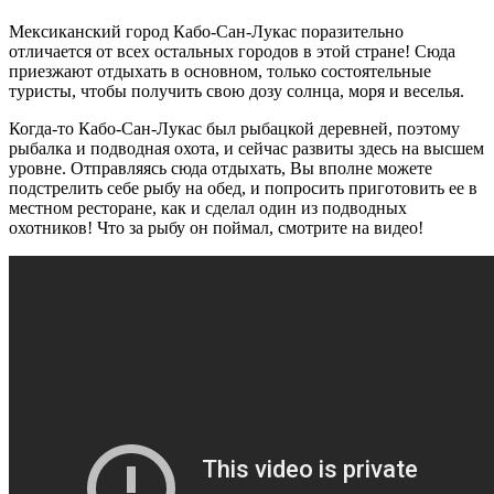
Мексиканский город Кабо-Сан-Лукас поразительно
отличается от всех остальных городов в этой стране! Сюда
приезжают отдыхать в основном, только состоятельные
туристы, чтобы получить свою дозу солнца, моря и веселья.
Когда-то Кабо-Сан-Лукас был рыбацкой деревней, поэтому
рыбалка и подводная охота, и сейчас развиты здесь на высшем
уровне. Отправляясь сюда отдыхать, Вы вполне можете
подстрелить себе рыбу на обед, и попросить приготовить ее в
местном ресторане, как и сделал один из подводных
охотников! Что за рыбу он поймал, смотрите на видео!