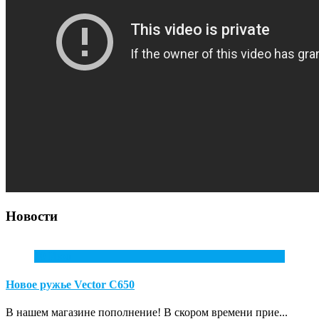
Новости
10
Июл
Новое ружье Vector С650
В нашем магазине пополнение! В скором времени прие...