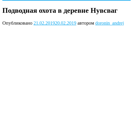
Подводная охота в деревне Нувсваг
Опубликовано
21.02.2019
20.02.2019
автором
doronin_andrej