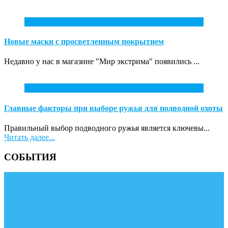
31
Май
Новые маски с просветленным покрытием
Недавно у нас в магазине "Мир экстрима" появились ...
7
Апр
Главные факторы при выборе ружья для подводной охоты
Правильный выбор подводного ружья является ключевы...
Читать далее...
СОБЫТИЯ