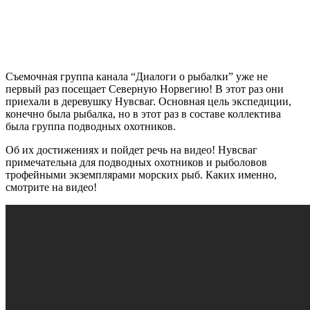
Съемочная группа канала “Диалоги о рыбалки” уже не
первый раз посещает Северную Норвегию! В этот раз они
приехали в деревушку Нувсваг. Основная цель экспедиции,
конечно была рыбалка, но в этот раз в составе коллектива
была группа подводных охотников.
Об их достижениях и пойдет речь на видео! Нувсваг
примечательна для подводных охотников и рыболовов
трофейными экземплярами морских рыб. Каких именно,
смотрите на видео!