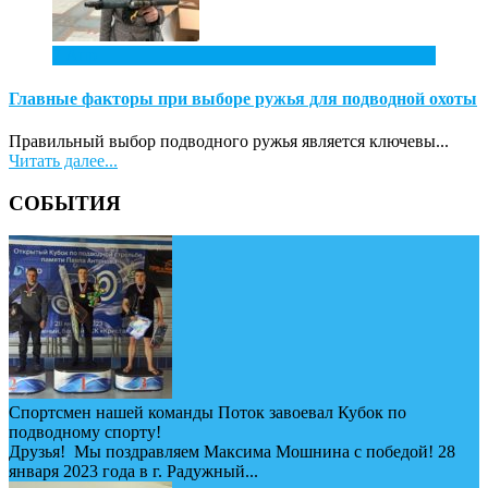
7
Апр
Главные факторы при выборе ружья для подводной охоты
Правильный выбор подводного ружья является ключевы...
Читать далее...
СОБЫТИЯ
Спортсмен нашей команды Поток завоевал Кубок по
подводному спорту!
Друзья! Мы поздравляем Максима Мошнина с победой! 28
января 2023 года в г. Радужный...