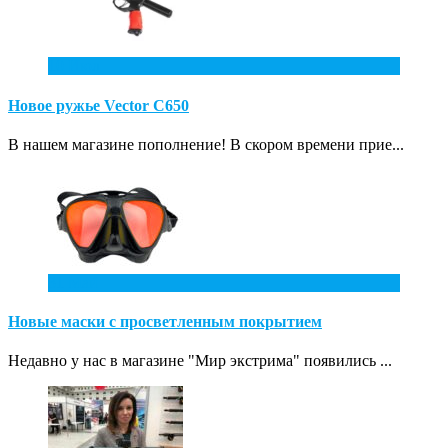
10
Июл
Новое ружье Vector С650
В нашем магазине пополнение! В скором времени прие...
31
Май
Новые маски с просветленным покрытием
Недавно у нас в магазине "Мир экстрима" появились ...