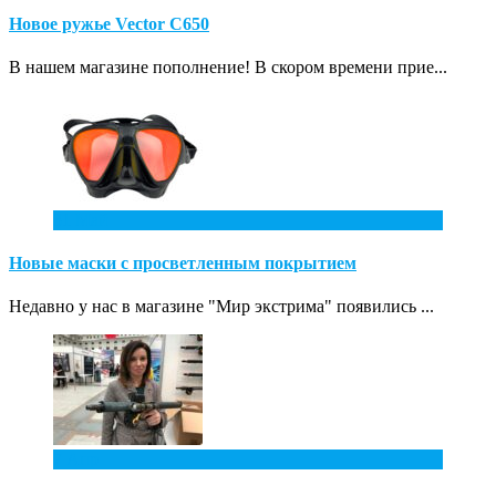
Новое ружье Vector С650
В нашем магазине пополнение! В скором времени прие...
31
Май
Новые маски с просветленным покрытием
Недавно у нас в магазине "Мир экстрима" появились ...
7
Апр