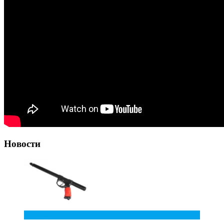
Новости
10
Июл