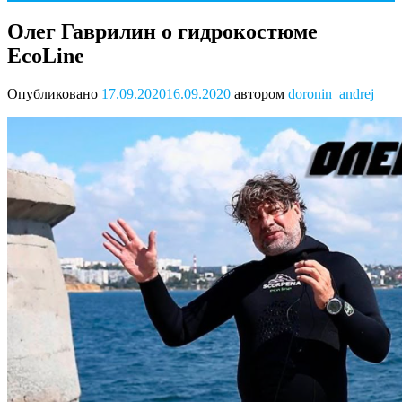
Олег Гаврилин о гидрокостюме
EcoLine
Опубликовано
17.09.2020
16.09.2020
автором
doronin_andrej