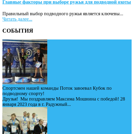
Главные факторы при выборе ружья для подводной охоты
Правильный выбор подводного ружья является ключевы...
Читать далее...
СОБЫТИЯ
Спортсмен нашей команды Поток завоевал Кубок по
подводному спорту!
Друзья! Мы поздравляем Максима Мошнина с победой! 28
января 2023 года в г. Радужный...