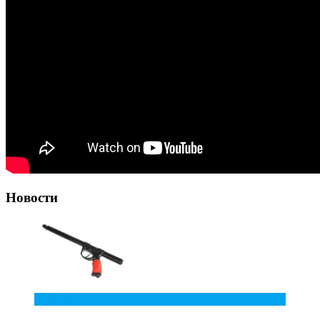
Новости
10
Июл