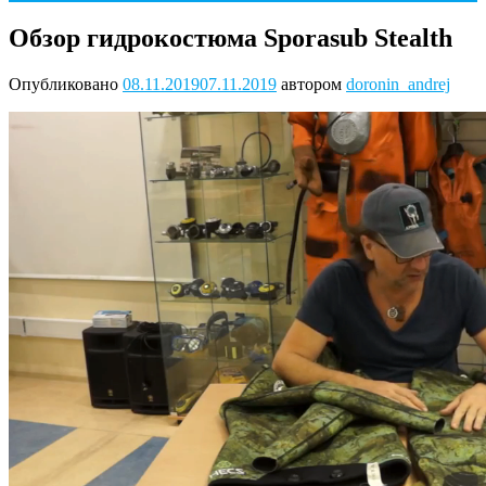
Обзор гидрокостюма Sporasub Stealth
Опубликовано
08.11.2019
07.11.2019
автором
doronin_andrej