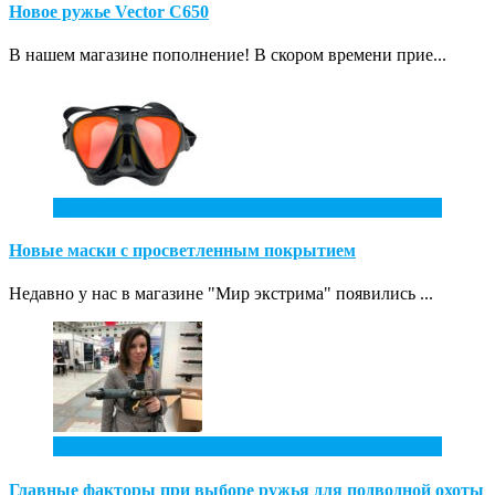
Новое ружье Vector С650
В нашем магазине пополнение! В скором времени прие...
31
Май
Новые маски с просветленным покрытием
Недавно у нас в магазине "Мир экстрима" появились ...
7
Апр
Главные факторы при выборе ружья для подводной охоты