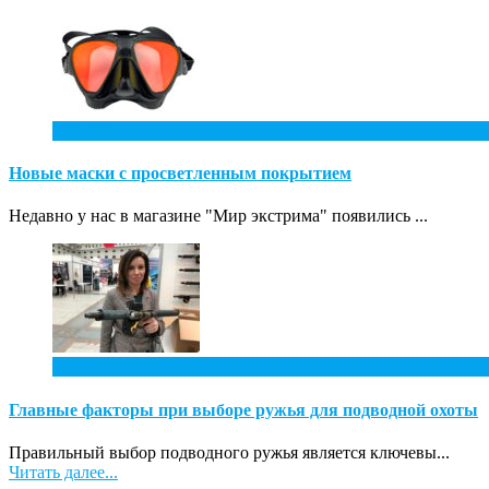
31
Май
Новые маски с просветленным покрытием
Недавно у нас в магазине "Мир экстрима" появились ...
7
Апр
Главные факторы при выборе ружья для подводной охоты
Правильный выбор подводного ружья является ключевы...
Читать далее...