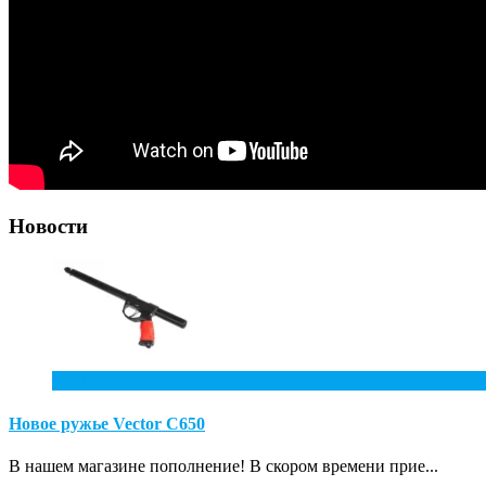
Новости
10
Июл
Новое ружье Vector С650
В нашем магазине пополнение! В скором времени прие...