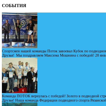
СОБЫТИЯ
Спортсмен нашей команды Поток завоевал Кубок по подводном
Друзья! Мы поздравляем Максима Мошнина с победой! 28 январ
Команда ПОТОК вернулась с победой! Золото в подводной стр
Друзья! Наша команда Федерации подводного спорта Рязанской