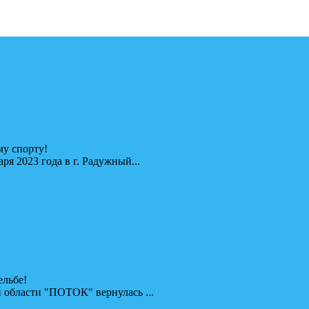
у спорту!
я 2023 года в г. Радужный...
ельбе!
 области "ПОТОК" вернулась ...