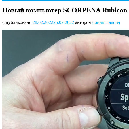
Новый компьютер SCORPENA Rubicon
Опубликовано
28.02.2022
25.02.2022
автором
doronin_andrej