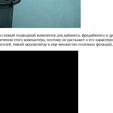
вил новый подводный компьютер для дайвинга, фридайвинга и
чения этого компьютера, поэтому он расскажет о его характери
исплей, ёмкий аккумулятор и еще множество полезных функций, 