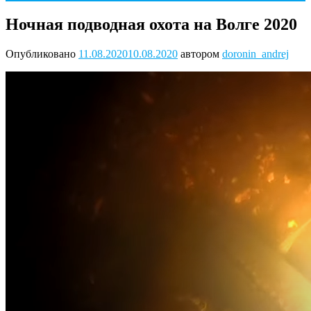
Ночная подводная охота на Волге 2020
Опубликовано
11.08.2020
10.08.2020
автором
doronin_andrej