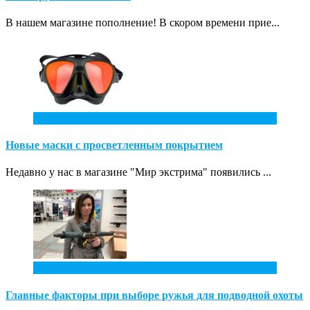
В нашем магазине пополнение! В скором времени прие...
31
Май
Новые маски с просветленным покрытием
Недавно у нас в магазине "Мир экстрима" появились ...
7
Апр
Главные факторы при выборе ружья для подводной охоты