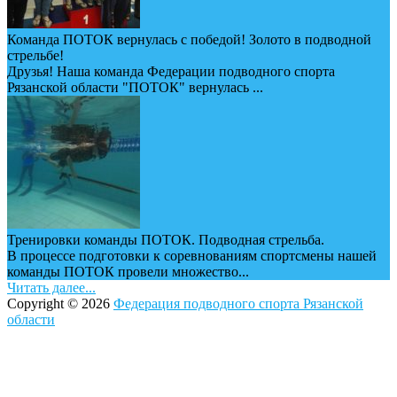
Команда ПОТОК вернулась с победой! Золото в подводной
стрельбе!
Друзья! Наша команда Федерации подводного спорта
Рязанской области "ПОТОК" вернулась ...
Тренировки команды ПОТОК. Подводная стрельба.
В процессе подготовки к соревнованиям спортсмены нашей
команды ПОТОК провели множество...
Читать далее...
Copyright © 2026
Федерация подводного спорта Рязанской
области