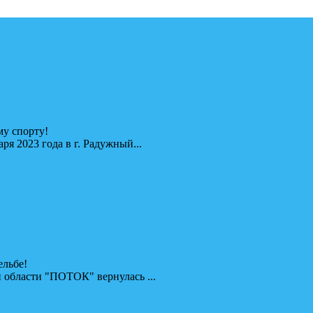
у спорту!
я 2023 года в г. Радужный...
ельбе!
 области "ПОТОК" вернулась ...