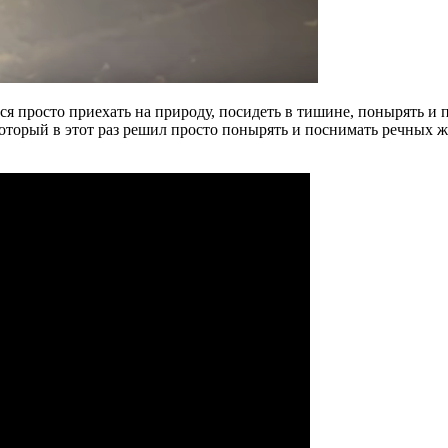
тся просто приехать на природу, посидеть в тишине, понырять и
торый в этот раз решил просто понырять и поснимать речных жи