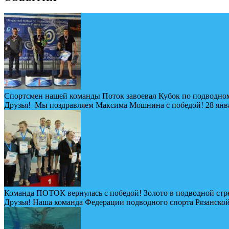
Спортсмен нашей команды Поток завоевал Кубок по подводном
Друзья! Мы поздравляем Максима Мошнина с победой! 28 январ
Команда ПОТОК вернулась с победой! Золото в подводной стр
Друзья! Наша команда Федерации подводного спорта Рязанской