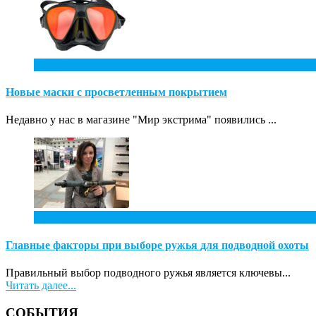
31
Май
Новые маски с просветленным покрытием
Недавно у нас в магазине "Мир экстрима" появились ...
7
Апр
Главные факторы при выборе ружья для подводной охоты
Правильный выбор подводного ружья является ключевы...
Читать далее...
СОБЫТИЯ