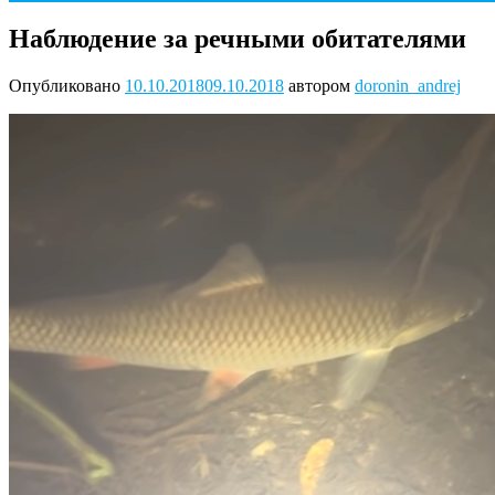
Наблюдение за речными обитателями
Опубликовано
10.10.2018
09.10.2018
автором
doronin_andrej