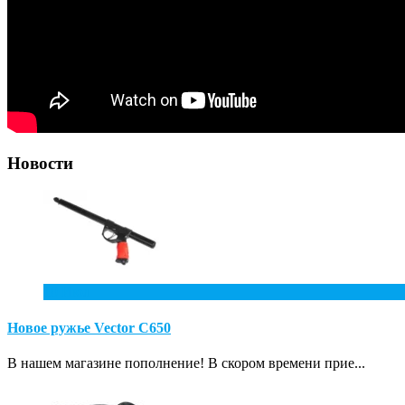
Новости
10
Июл
Новое ружье Vector С650
В нашем магазине пополнение! В скором времени прие...