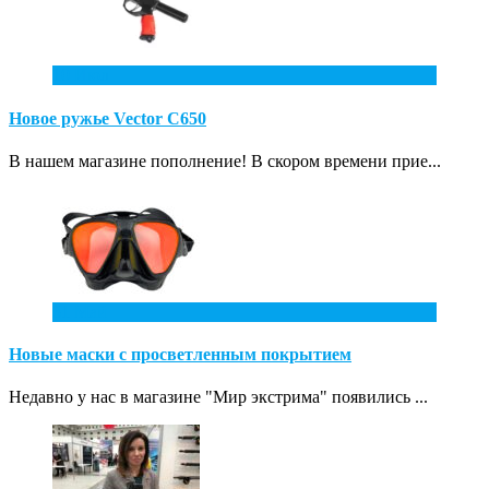
10
Июл
Новое ружье Vector С650
В нашем магазине пополнение! В скором времени прие...
31
Май
Новые маски с просветленным покрытием
Недавно у нас в магазине "Мир экстрима" появились ...