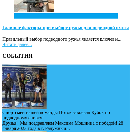
7
Апр
Главные факторы при выборе ружья для подводной охоты
Правильный выбор подводного ружья является ключевы...
Читать далее...
СОБЫТИЯ
Спортсмен нашей команды Поток завоевал Кубок по
подводному спорту!
Друзья! Мы поздравляем Максима Мошнина с победой! 28
января 2023 года в г. Радужный...