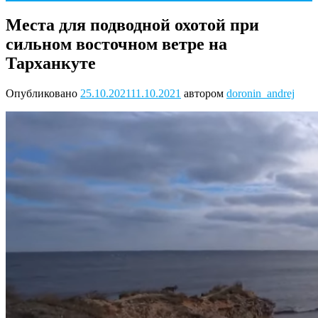
Места для подводной охотой при
сильном восточном ветре на
Тарханкуте
Опубликовано
25.10.2021
11.10.2021
автором
doronin_andrej