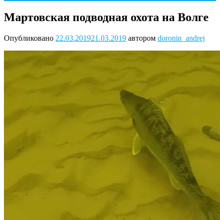
Мартовская подводная охота на Волге
Опубликовано
22.03.2019
21.03.2019
автором
doronin_andrej