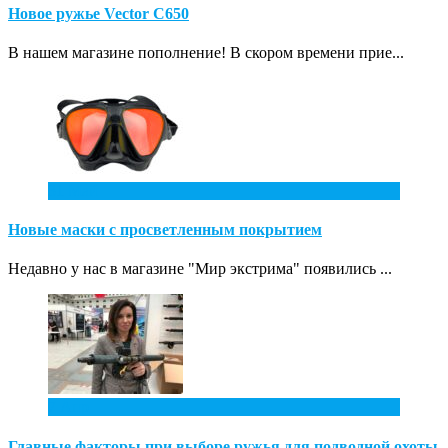
Новое ружье Vector С650
В нашем магазине пополнение! В скором времени прие...
31
Май
Новые маски с просветленным покрытием
Недавно у нас в магазине "Мир экстрима" появились ...
7
Апр
Главные факторы при выборе ружья для подводной охоты