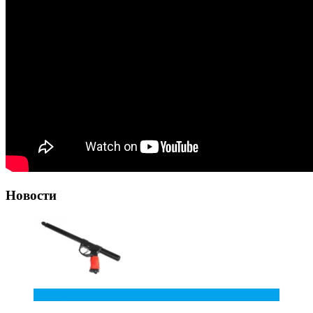
Новости
10
Июл