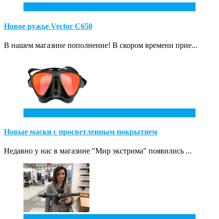
10
Июл
Новое ружье Vector С650
В нашем магазине пополнение! В скором времени прие...
31
Май
Новые маски с просветленным покрытием
Недавно у нас в магазине "Мир экстрима" появились ...
7
Апр