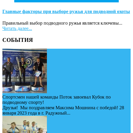
Главные факторы при выборе ружья для подводной охоты
Правильный выбор подводного ружья является ключевы...
Читать далее...
СОБЫТИЯ
Спортсмен нашей команды Поток завоевал Кубок по
подводному спорту!
Друзья! Мы поздравляем Максима Мошнина с победой! 28
января 2023 года в г. Радужный...