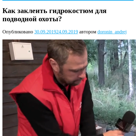
Как заклеить гидрокостюм для
подводной охоты?
Опубликовано
30.09.2019
24.09.2019
автором
doronin_andrej