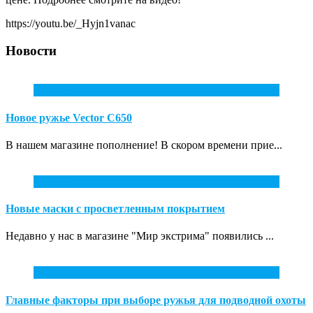
https://youtu.be/_Hyjn1vanac
Новости
10
Июл
Новое ружье Vector С650
В нашем магазине пополнение! В скором времени прие...
31
Май
Новые маски с просветленным покрытием
Недавно у нас в магазине "Мир экстрима" появились ...
7
Апр
Главные факторы при выборе ружья для подводной охоты