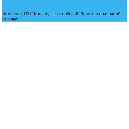
Команда ПОТОК вернулась с победой! Золото в подводной
стрельбе!