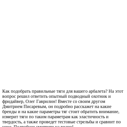
Как подобрать правильные тяги для вашего арбалета? На этот
вопрос решил ответить опытный подводный охотник и
фридайвер, Олег Гаврилин! Вместе со своим другом
Дмитрием Писаревым, он подробно расскажет на какие
бренды и на какие параметры тяг стоит обратить внимание,
измерит тяги по таким параметрам как эластичность и
твердость, а также проведет тестовые стрельбы и сравнит по
цене. Подробнее смотрите на видео!