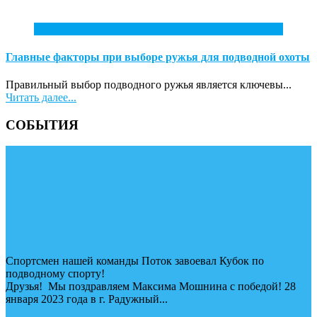
7
Апр
Главные факторы при выборе ружья для подводной охоты
Правильный выбор подводного ружья является ключевы...
Читать далее...
СОБЫТИЯ
Спортсмен нашей команды Поток завоевал Кубок по
подводному спорту!
Друзья! Мы поздравляем Максима Мошнина с победой! 28
января 2023 года в г. Радужный...