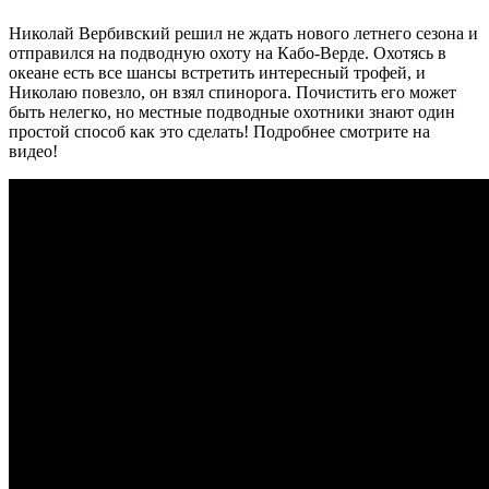
Николай Вербивский решил не ждать нового летнего сезона и
отправился на подводную охоту на Кабо-Верде. Охотясь в
океане есть все шансы встретить интересный трофей, и
Николаю повезло, он взял спинорога. Почистить его может
быть нелегко, но местные подводные охотники знают один
простой способ как это сделать! Подробнее смотрите на
видео!