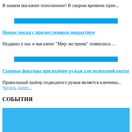
В нашем магазине пополнение! В скором времени прие...
31
Май
Новые маски с просветленным покрытием
Недавно у нас в магазине "Мир экстрима" появились ...
7
Апр
Главные факторы при выборе ружья для подводной охоты
Правильный выбор подводного ружья является ключевы...
Читать далее...
СОБЫТИЯ