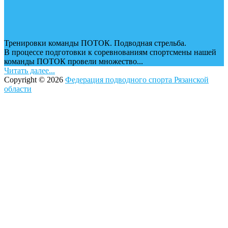
Тренировки команды ПОТОК. Подводная стрельба.
В процессе подготовки к соревнованиям спортсмены нашей
команды ПОТОК провели множество...
Читать далее...
Copyright © 2026
Федерация подводного спорта Рязанской
области