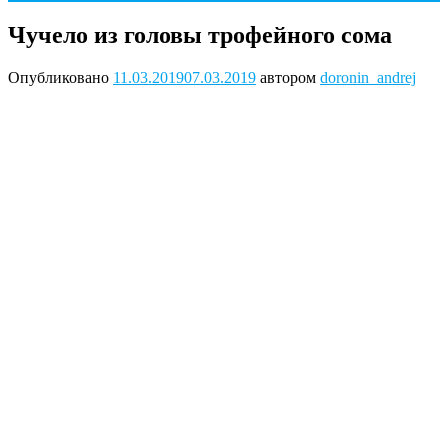
Чучело из головы трофейного сома
Опубликовано
11.03.2019
07.03.2019
автором
doronin_andrej