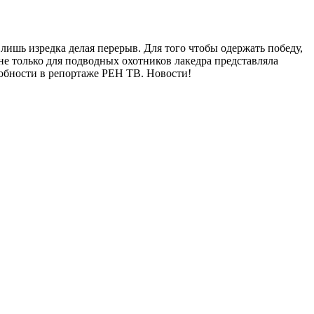
лишь изредка делая перерыв. Для того чтобы одержать победу,
не только для подводных охотников лакедра представляла
робности в репортаже РЕН ТВ. Новости!