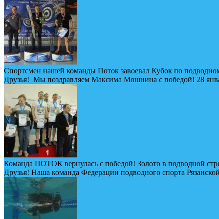
Спортсмен нашей команды Поток завоевал Кубок по подводном
Друзья! Мы поздравляем Максима Мошнина с победой! 28 январ
Команда ПОТОК вернулась с победой! Золото в подводной стр
Друзья! Наша команда Федерации подводного спорта Рязанской