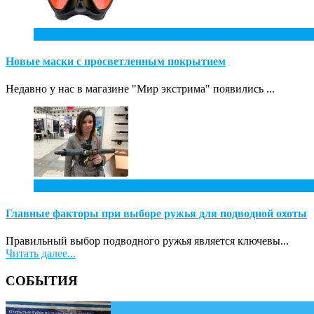
31
Май
Новые маски с просветленным покрытием
Недавно у нас в магазине "Мир экстрима" появились ...
7
Апр
Главные факторы при выборе ружья для подводной охоты
Правильный выбор подводного ружья является ключевы...
Читать далее...
СОБЫТИЯ