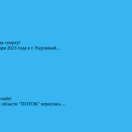
у спорту!
я 2023 года в г. Радужный...
ельбе!
 области "ПОТОК" вернулась ...