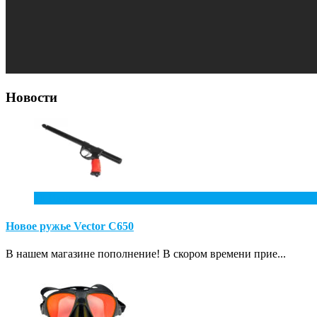
Новости
10
Июл
Новое ружье Vector С650
В нашем магазине пополнение! В скором времени прие...