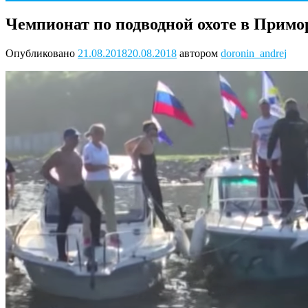
Чемпионат по подводной охоте в Примо
Опубликовано
21.08.2018
20.08.2018
автором
doronin_andrej