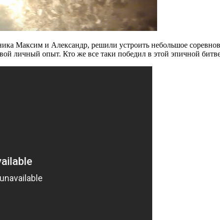
ка Максим и Александр, решили устроить небольшое соревнован
свой личный опыт. Кто же все таки победил в этой эпичной битве