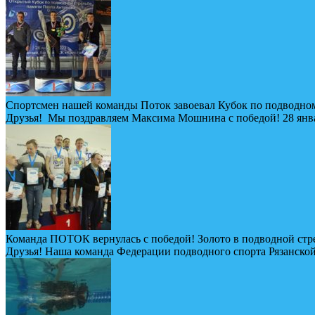
Спортсмен нашей команды Поток завоевал Кубок по подводном
Друзья! Мы поздравляем Максима Мошнина с победой! 28 январ
Команда ПОТОК вернулась с победой! Золото в подводной стр
Друзья! Наша команда Федерации подводного спорта Рязанской