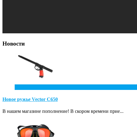
Новости
10
Июл
Новое ружье Vector С650
В нашем магазине пополнение! В скором времени прие...