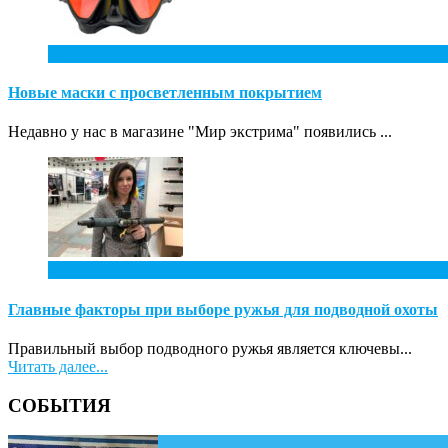
31
Май
Новые маски с просветленным покрытием
Недавно у нас в магазине "Мир экстрима" появились ...
7
Апр
Главные факторы при выборе ружья для подводной охоты
Правильный выбор подводного ружья является ключевы...
Читать далее...
СОБЫТИЯ