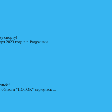
у спорту!
я 2023 года в г. Радужный...
ельбе!
 области "ПОТОК" вернулась ...